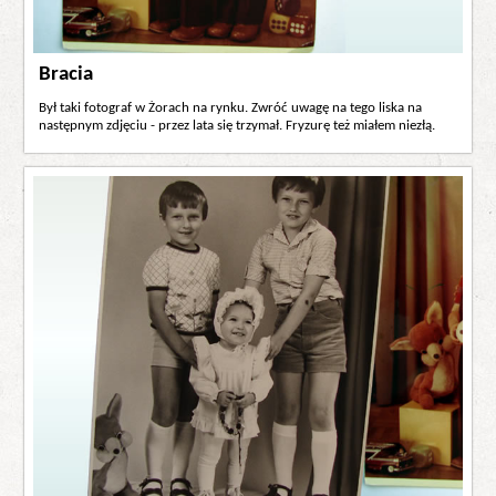
Bracia
Był taki fotograf w Żorach na rynku. Zwróć uwagę na tego liska na
następnym zdjęciu - przez lata się trzymał. Fryzurę też miałem niezłą.