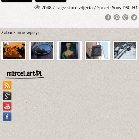
7048 /
Tags:
stare zdjęcia /
Sprzęt:
Sony DSC-H1
Zobacz inne wpisy: