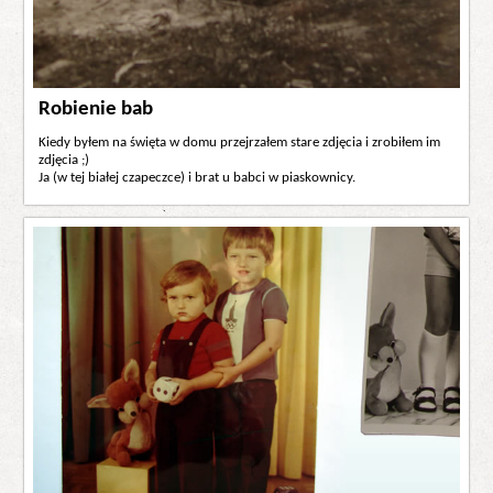
Robienie bab
Kiedy byłem na święta w domu przejrzałem stare zdjęcia i zrobiłem im
zdjęcia ;)
Ja (w tej białej czapeczce) i brat u babci w piaskownicy.