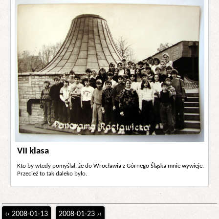
VII klasa
Kto by wtedy pomyślał, że do Wrocławia z Górnego Śląska mnie wywieje.
Przecież to tak daleko było.
‹‹ 2008-01-13
2008-01-23 ››