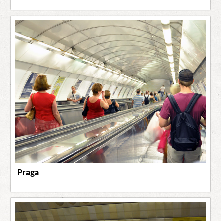
Praga