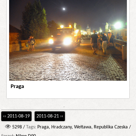
Praga
‹‹ 2011-08-19
2011-08-21 ››
5298 /
Tags:
Praga, Hradczany, Wełtawa, Republika Czeska /