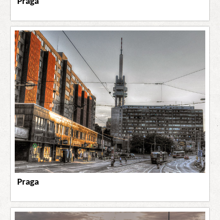
Praga
Praga