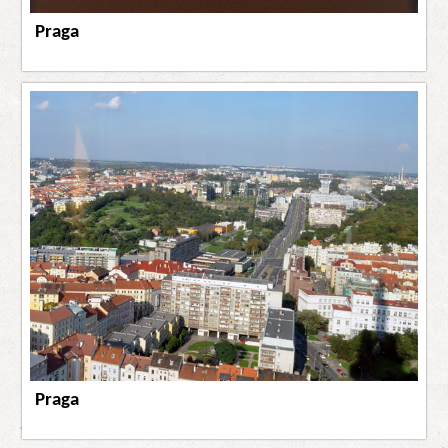
Praga
Praga