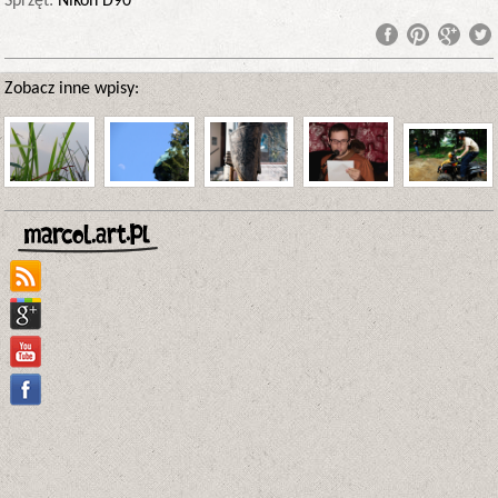
Sprzęt:
Nikon D90
Zobacz inne wpisy: