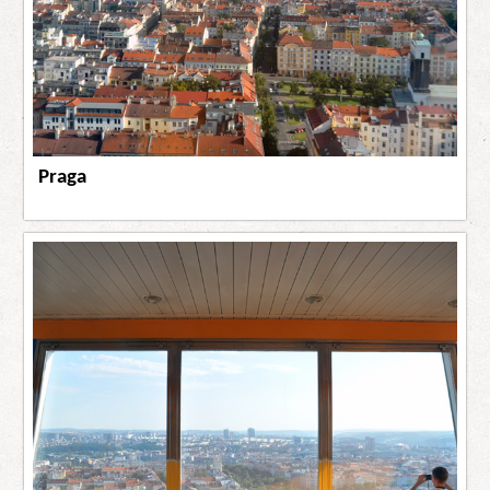
Praga