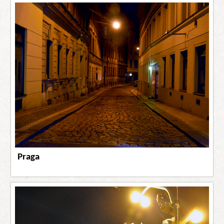
Praga