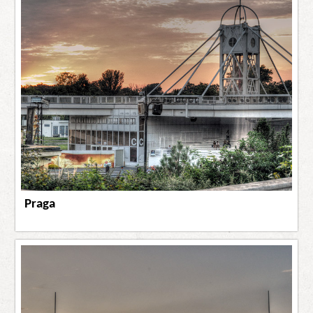
Praga