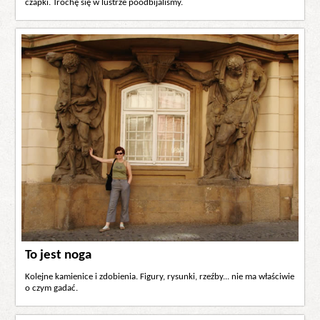
czapki. Trochę się w lustrze poodbijaliśmy.
To jest noga
Kolejne kamienice i zdobienia. Figury, rysunki, rzeźby... nie ma właściwie
o czym gadać.