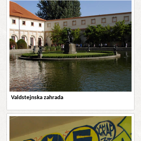
Valdstejnska zahrada