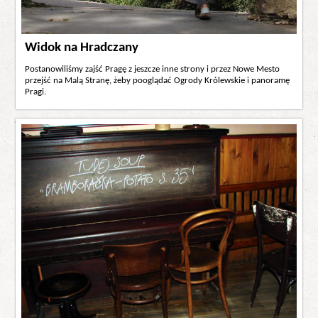
Widok na Hradczany
Postanowiliśmy zajść Pragę z jeszcze inne strony i przez Nowe Mesto
przejść na Malą Stranę, żeby pooglądać Ogrody Królewskie i panoramę
Pragi.