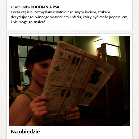
Franz Kafka
DOCIEKANIA PSA
:
Coraz częściej rozmyślam ostatnio nad swym życiem, szukam
decydującego, winnego wszystkiemu błędu, który być może popełniłem,
i nie mogę go znaleźć.
Na obiedzie