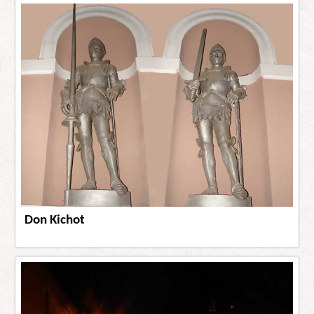
Don Kichot