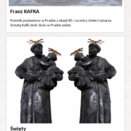
Franz KAFKA
Pomnik postawiony w Pradze z okazji 80. rocznicy śmierci pisarza.
Zresztą Kafki dość dużo w Pradze widać.
Święty