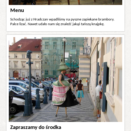
Menu
Schodząc już z Hradczan wpadliśmy na pyszne zapiekane brambory.
Palce lizać. Nawet udało nam się znaleźć jakąś tańszą knajpkę.
Zapraszamy do środka