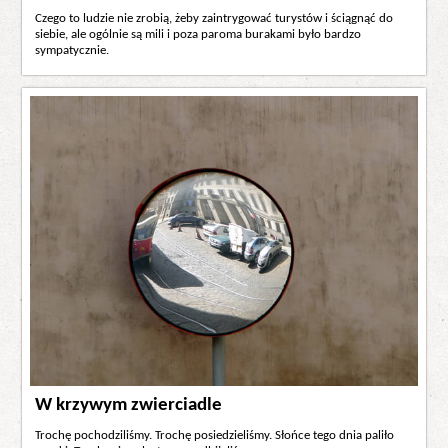
Czego to ludzie nie zrobią, żeby zaintrygować turystów i ściągnąć do
siebie, ale ogólnie są mili i poza paroma burakami było bardzo
sympatycznie.
W krzywym zwierciadle
Trochę pochodziliśmy. Trochę posiedzieliśmy. Słońce tego dnia paliło