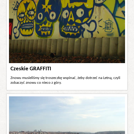
Czeskie GRAFFITI
Znowu musieliśmy się troszeczkę wspinać, żeby dotrzeć na Letną, czyli
zobaczyć znowu co nieco z góry.