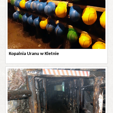
Kopalnia Uranu w Kletnie