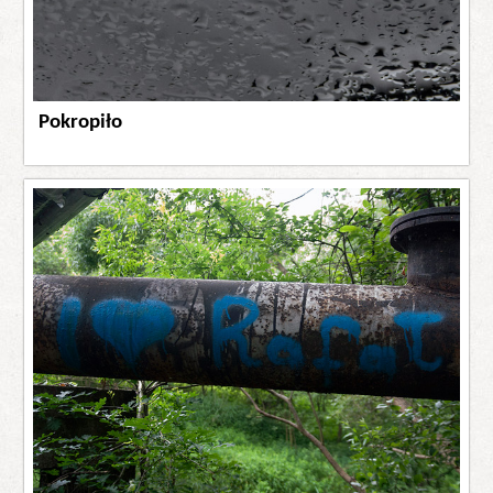
Pokropiło