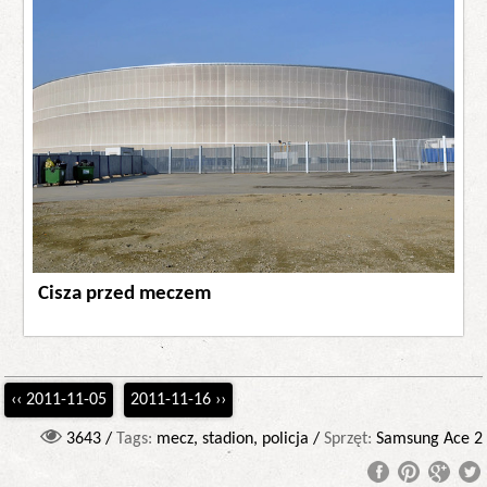
Cisza przed meczem
‹‹ 2011-11-05
2011-11-16 ››
3643 /
Tags:
mecz, stadion, policja /
Sprzęt:
Samsung Ace 2