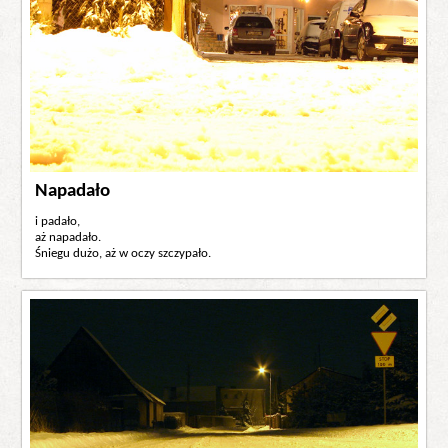
Napadało
i padało,
aż napadało.
Śniegu dużo, aż w oczy szczypało.