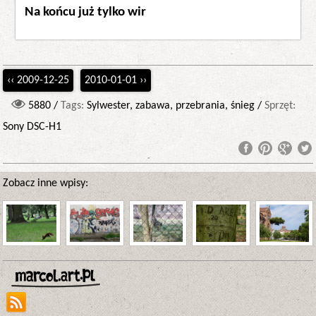
Na końcu już tylko wir
‹‹ 2009-12-25
2010-01-01 ››
5880 /
Tags:
Sylwester, zabawa, przebrania, śnieg /
Sprzęt:
Sony DSC-H1
Zobacz inne wpisy: