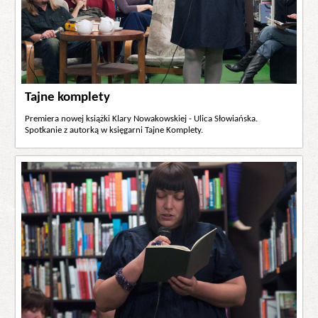
Tajne komplety
Premiera nowej książki Klary Nowakowskiej - Ulica Słowiańska.
Spotkanie z autorką w księgarni Tajne Komplety.