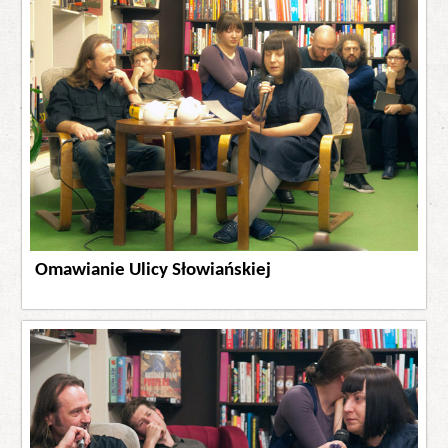
Omawianie Ulicy Słowiańskiej