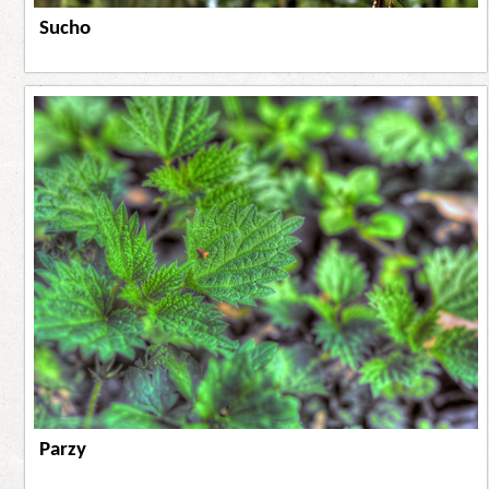
Sucho
Parzy