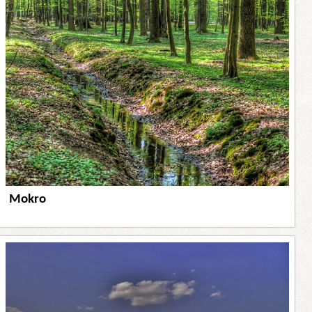
Mokro