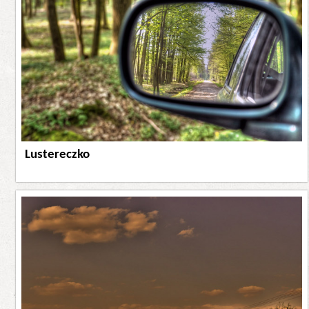
Lustereczko