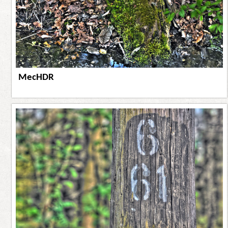
MecHDR