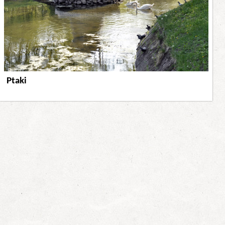
Ptaki