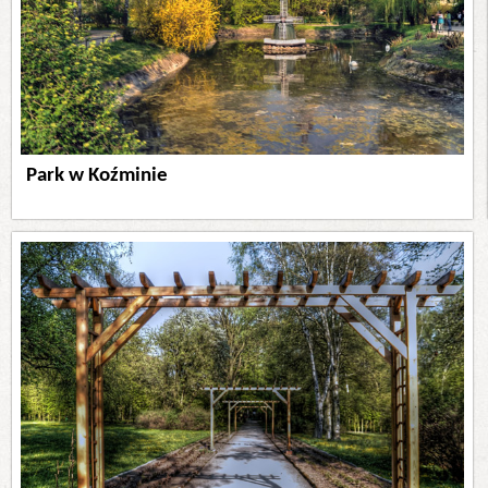
Park w Koźminie