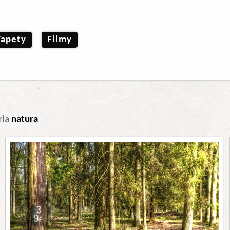
Tapety
Filmy
ria
natura