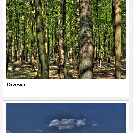
Drzewa