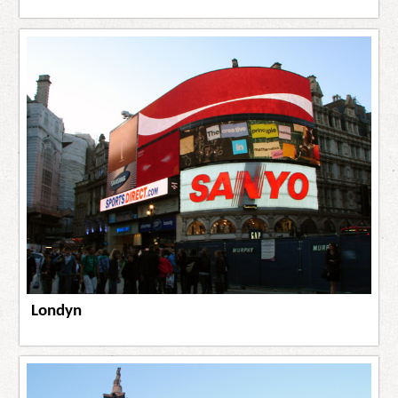
Londyn