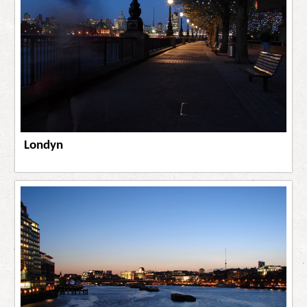
Londyn