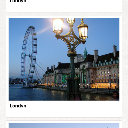
Londyn
Londyn