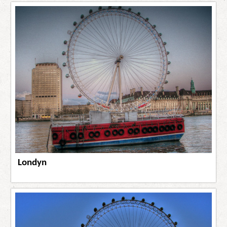
Londyn