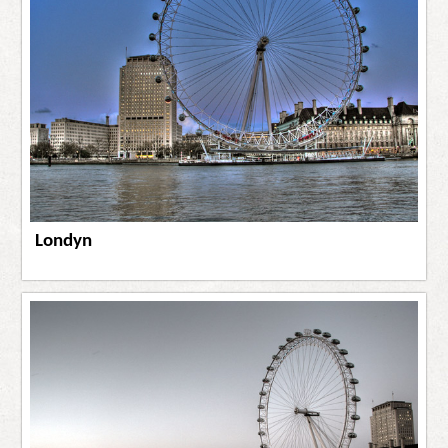
Londyn