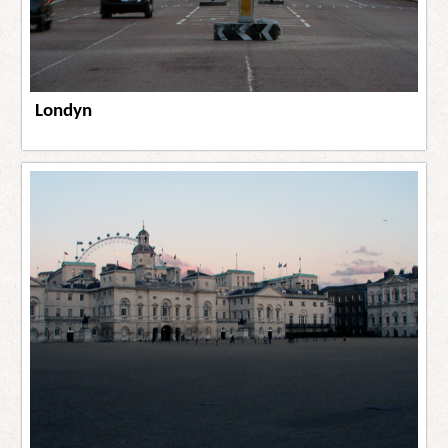
Londyn