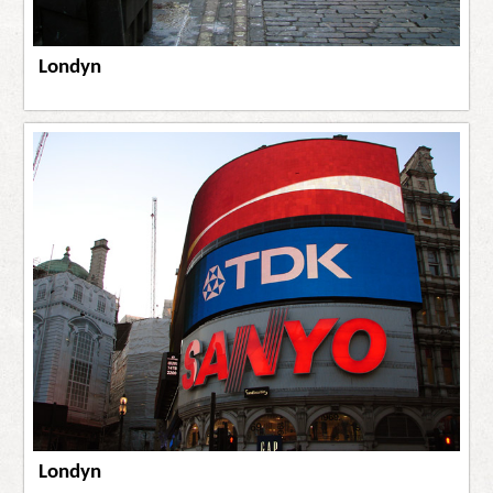
Londyn
Londyn