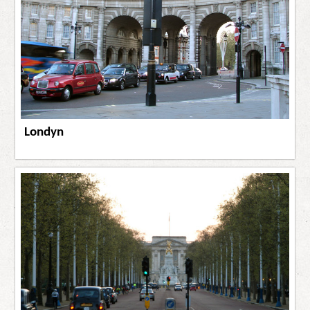
Londyn