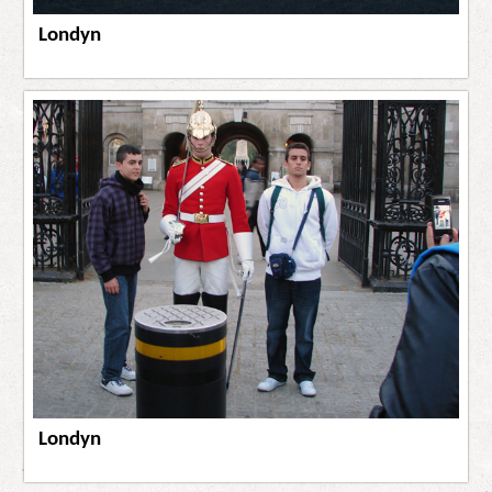
Londyn
Londyn